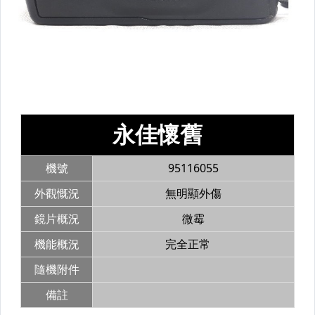
【鏡頭】Leica
【鏡頭】蔡司-ZEISS
【閃光燈】佳能-Canon
【閃光燈】GODOX 神牛/ 其他
【濾鏡】CARL ZEISS 蔡司
【濾鏡】B+W
【濾鏡】CANON、LEE、其他
配件_ 接寫、遮光罩、鏡蓋
配件_ 快門線、遙控器
配件_ 垂直把手 / 電池把手
配件_ 數位相機電池、充電器