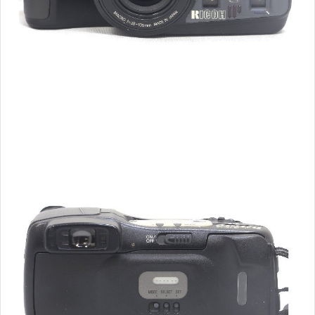
【空拍機】主機、配件
【相機】Fujifilm拍立得
【相機】傻瓜相機 / 輕便相機
【鏡頭】佳能-Canon
【鏡頭】尼康-Nikon
【鏡頭】富士-FUJIFILM
【鏡頭】哈蘇-Hasselblad
【鏡頭】Sony
【鏡頭】SIGMA
【鏡頭】Tamron
【鏡頭】Tokina