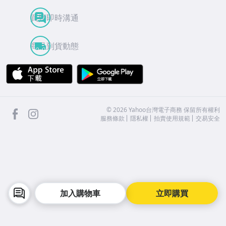
買賣即時溝通
商品到貨動態
APP Store
Google Play
facebook
Instagram
©
2026
Yahoo台灣電子商務 保留所有權利
服務條款
隱私權
拍賣使用規範
交易安全
加入購物車
立即購買