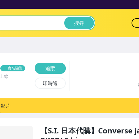
搜尋
追蹤
實名驗證
前上線
即時通
播影片
【S.I. 日本代購】Converse ja