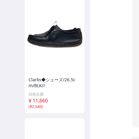
Clarks◆シューズ/26.5c
m/BLK//
目前出價
¥ 11,660
(
$2,540
)