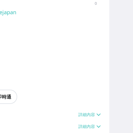
0
ejapan
即時通