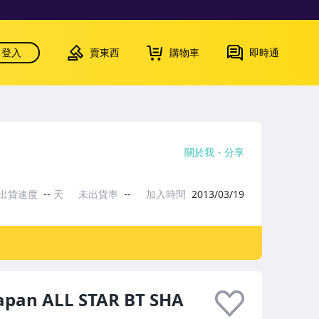
登入
賣東西
購物車
即時通
關於我
分享
出貨速度
--
天
未出貨率
--
加入時間
2013/03/19
pan ALL STAR BT SHA