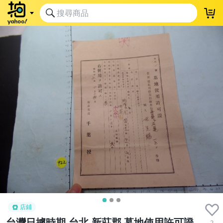
店鋪
台灣日據時期,台北,新莊郡 墓地使用許可證
2