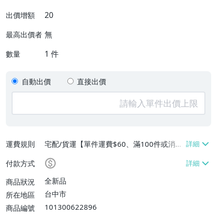
20
出價增額
無
最高出價者
1
件
數量
自動出價
直接出價
運費規則
宅配/貨運【單件運費$60、滿100件或消費
滿$9999免運費】
付款方式
全新品
商品狀況
台中市
所在地區
101300622896
商品編號