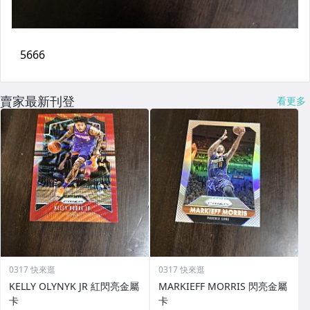
賣家最新刊登
看更多
0317 快來逛
0317 快來逛
KELLY OLYNYK JR 紅閃亮金屬
MARKIEFF MORRIS 閃亮金屬
卡
卡