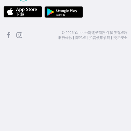
APP Store
Google Play
facebook
Instagram
©
2026
Yahoo台灣電子商務 保留所有權利
服務條款
隱私權
拍賣使用規範
交易安全