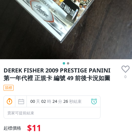
DEREK FISHER 2009 PRESTIGE PANINI
0
第一年代裡 正規卡 編號 49 前後卡況如圖
競標
00
天
02
時
24
分
25
秒結束
賣家可提前結束
$11
起標價格