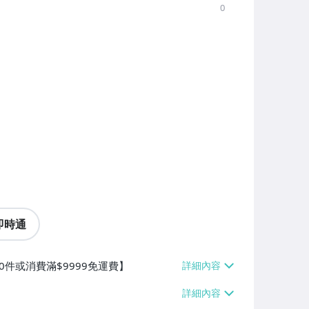
0
即時通
0件或消費滿$9999免運費】