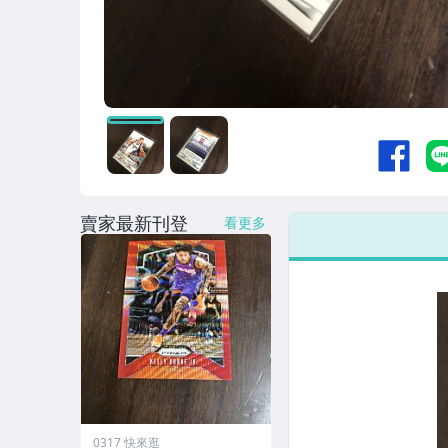
賣家最新刊登
看更多
0317 快來逛