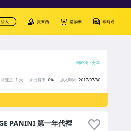
登入
賣東西
購物車
即時通
關於我
分享
出貨速度
1
天
未出貨率
0%
加入時間
2017/07/30
TIGE PANINI 第一年代裡