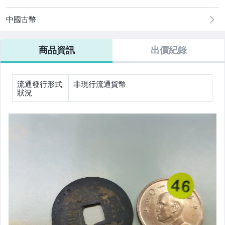
台幣/台灣紙鈔
中國古幣
中國銀幣
商品資訊
出價紀錄
其它
流通發行形式
非現行流通貨幣
狀況