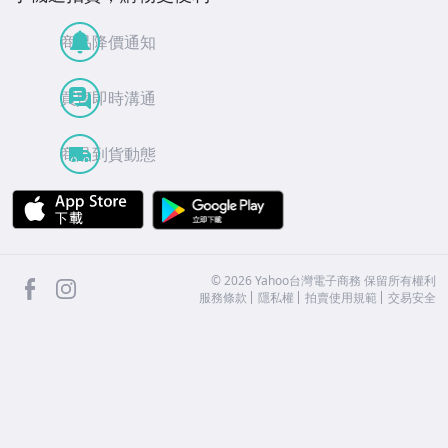
商品降價通知
買賣即時溝通
商品到貨動態
APP Store
Google Play
facebook
Instagram
©
2026
Yahoo台灣電子商務 保留所有權利
服務條款
隱私權
拍賣使用規範
交易安全