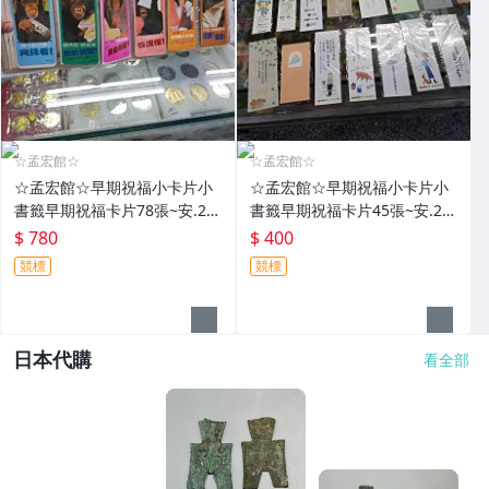
☆孟宏館☆
☆孟宏館☆
☆孟宏館☆早期祝福小卡片小
☆孟宏館☆早期祝福小卡片小
書籤早期祝福卡片78張~安.26
書籤早期祝福卡片45張~安.26
0801.76
0801.74
$ 780
$ 400
競標
競標
日本代購
看全部