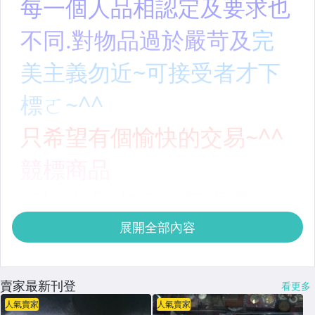
展開全部內容
賣家最新刊登
看更多
人氣賣家
人氣賣家