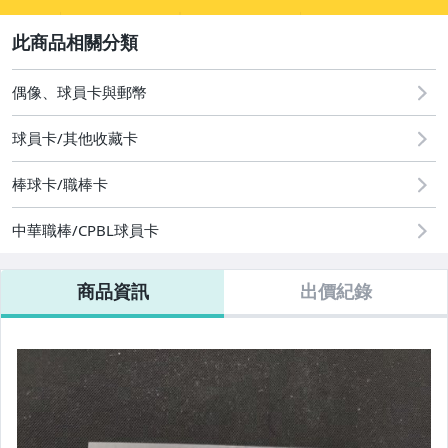
sign
2
偶像、球員卡與郵幣
偶像、球員卡與郵幣
球員卡/其他收藏卡
棒球卡/職棒卡
中華職棒/CPBL球員卡
商品資訊
出價紀錄