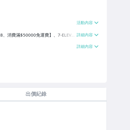
8、消費滿$50000免運費】、7-ELEVE
3件或消費滿$50000免運費】、萊爾富
掛號【單件運費$65、消費滿$50000
出價紀錄