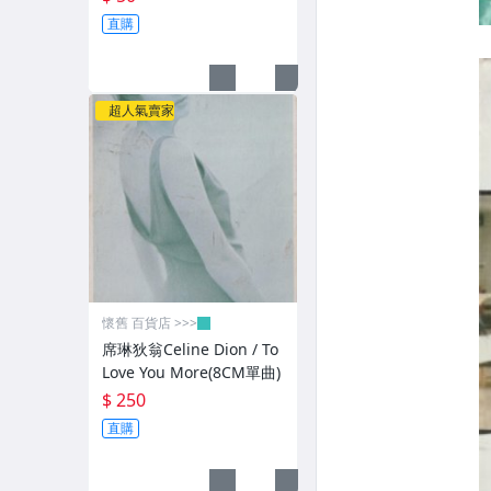
直購
超人氣賣家
懷舊 百貨店 >>>
席琳狄翁Celine Dion / To
Love You More(8CM單曲)
$ 250
直購