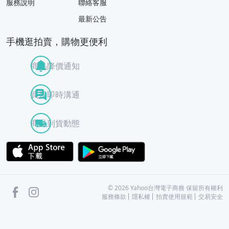
服務說明
聯絡客服
最新公告
手機逛拍賣，購物更便利
商品降價通知
買賣即時溝通
商品到貨動態
APP Store
Google Play
facebook
Instagram
©
2026
Yahoo台灣電子商務 保留所有權利
服務條款
隱私權
拍賣使用規範
交易安全