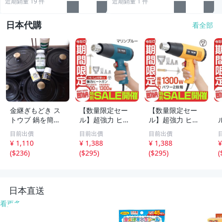
近期銷量 19 件
近期銷量 1 件
日本代購
看全部
金継ぎもどき ス
【数量限定セー
【数量限定セー
トウブ 鍋を簡単
ル】超強力 ヒー
ル】超強力 ヒー
補修 これで解決4
トガン ホットガ
トガン ホットガ
目前出價
目前出價
目前出價
点セット キット
ン 1300W PSE認
ン 1300W PSE認
¥ 1,110
¥ 1,388
¥ 1,388
¥
ブラック STAUB
証 ホットガン 2
証 ホットガン 2
(
$236
)
(
$295
)
(
$295
)
(
剥がれ フチ 補修
段階 強弱調節 ア
段階 強弱調節 ア
錆び止め セラミ
タッチメント付
タッチメント付
ックパウダー ペ
塗装乾燥 ステッ
塗装乾燥 ステッ
ベオ
カー剥離
カー剥離
日本直送
看更多