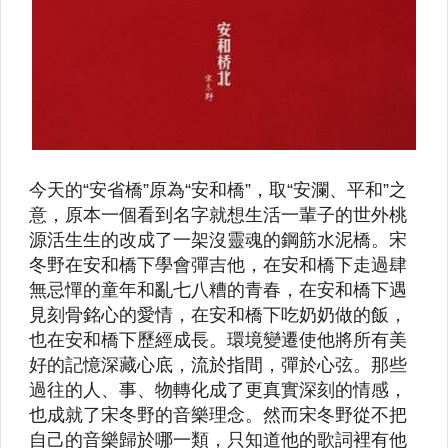
《DVD》預購
【黑膠唱片】非復刻黑膠
【黑膠唱片】古典、演奏
【黑膠唱片】西洋
【黑膠唱片】華語
【黑膠唱片】爵士
《黑膠LP CD》日本
【黑膠唱片】電影原聲帶
【4K UHD】奇幻、科幻
【4K UHD】動作、冒險
【4K UHD】戰爭、歷史