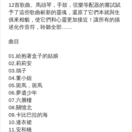
【藍光BD】 印 /泰 / 其他亞洲電影
【藍光BD】紀錄片
【藍光BD】演唱會、現場演奏
【藍光BD】舞台劇、音樂劇
【DVD】動作、冒險
【DVD】戰爭、歷史
【DVD】劇情、推理
【DVD】奇幻、科幻
【DVD】喜劇、搞笑
【DVD】卡通、動畫
【DVD】愛情、文藝