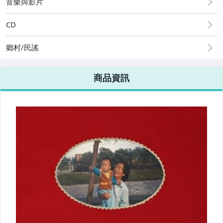
音樂與影片
CD
鄉村/民謠
商品資訊
● 藍光限時特價售完為止
● DVD限時特價售完為止
●藍光特價商品
《4K UHD》預購
《藍光 Blu-ray》預購