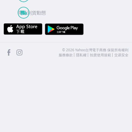
商品到貨動態
APP Store
Google Play
facebook
Instagram
©
2026
Yahoo台灣電子商務 保留所有權利
服務條款
隱私權
拍賣使用規範
交易安全