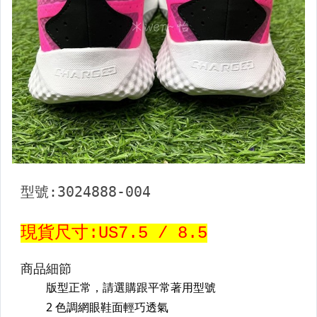
【棒壘】棒球用鋁棒
【棒壘】棒壘手套
【棒壘】打擊守備手套
【棒壘】壘鞋類&鞋套
【棒壘】棒球釘鞋類
【棒壘】裁判教練主審鞋類
【棒壘】少年&兒童專區
【棒壘】球類
【棒壘】服飾
【棒壘】球褲,皮帶,襪
【棒壘】裝備專用袋