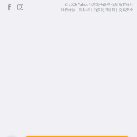
facebook
Instagram
©
2026
Yahoo台灣電子商務 保留所有權利
服務條款
隱私權
拍賣使用規範
交易安全