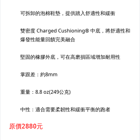
【棒壘】其它用品
【棒壘】棒壘專用護具
【籃球用品區】
【足球用品區】
【羽球&排球鞋用品區】
【桌球&網球田徑鞋用品區】
【配件】後背包
【配件】錢包.手拿包.鞋袋
【配件】側背.旅行袋
【配件】腰包.手臂包
【配件】襪子,鞋墊