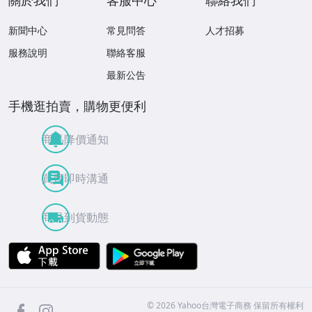
新聞中心
常見問答
人才招募
服務說明
聯絡客服
最新公告
手機逛拍賣，購物更便利
商品降價通知
買賣即時溝通
商品到貨動態
APP Store
Google Play
facebook
Instagram
©
2026
Yahoo台灣電子商務 保留所有權利