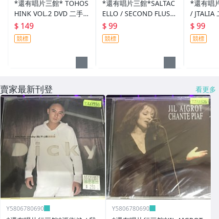
*還有唱片三館* TOHOS
*還有唱片三館*SALTAC
*還有唱片
HINK VOL.2 DVD 二手 X
ELLO / SECOND FLUSH.
/ JTALI
X1115
PETER 全新 ZZ12130(需
(需競標)
$ 149
$ 99
$ 99
競標)
競標
競標
競標
賣家最新刊登
看更多
Y5806780690
Y5806780690