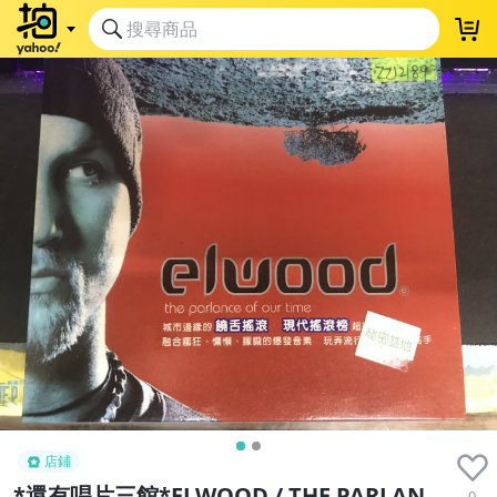
店鋪
*還有唱片三館*ELWOOD / THE PARLAN
0