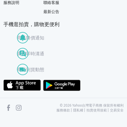
服務說明
聯絡客服
最新公告
手機逛拍賣，購物更便利
商品降價通知
買賣即時溝通
商品到貨動態
APP Store
Google Play
facebook
Instagram
©
2026
Yahoo台灣電子商務 保留所有權利
服務條款
隱私權
拍賣使用規範
交易安全