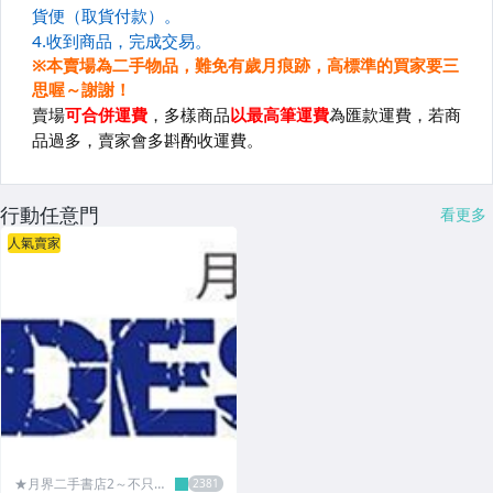
行動任意門
看更多
人氣賣家
★月界二手書店2～不只是