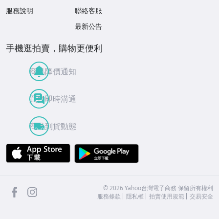
服務說明
聯絡客服
最新公告
手機逛拍賣，購物更便利
商品降價通知
買賣即時溝通
商品到貨動態
APP Store
Google Play
facebook
Instagram
©
2026
Yahoo台灣電子商務 保留所有權利
服務條款
隱私權
拍賣使用規範
交易安全