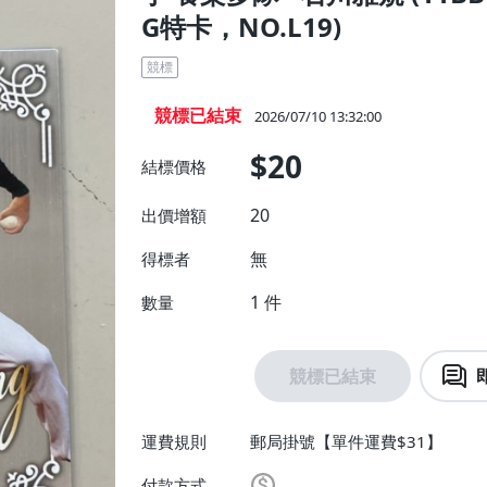
G特卡，NO.L19)
競標
競標已結束
2026/07/10 13:32:00
$20
結標價格
20
出價增額
無
得標者
1
件
數量
競標已結束
運費規則
郵局掛號【單件運費$31】
付款方式