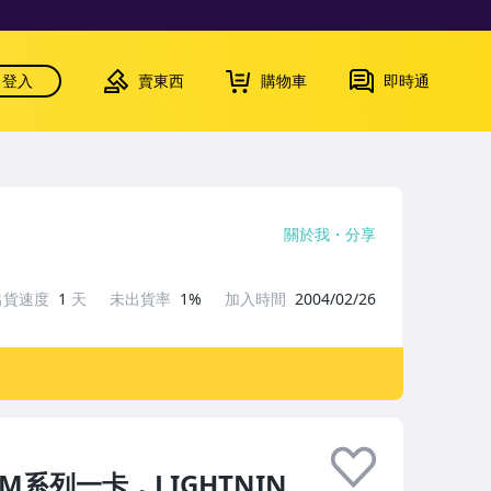
登入
賣東西
購物車
即時通
關於我
分享
出貨速度
1
天
未出貨率
1%
加入時間
2004/02/26
BM系列一卡，LIGHTNIN