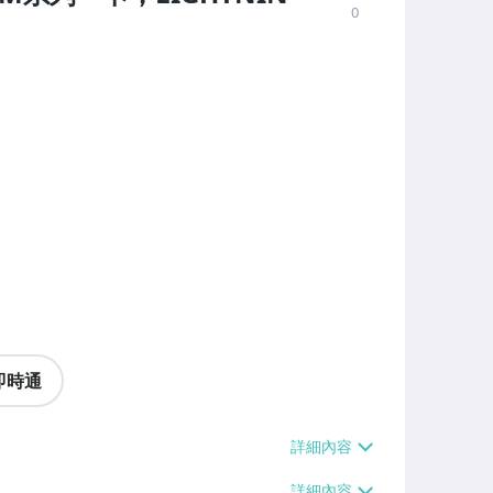
0
即時通