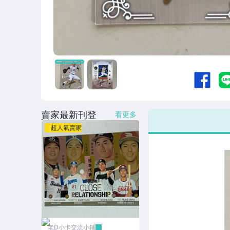
賣家最新刊登
看更多
超人氣賣家
老D小卡交流小鋪