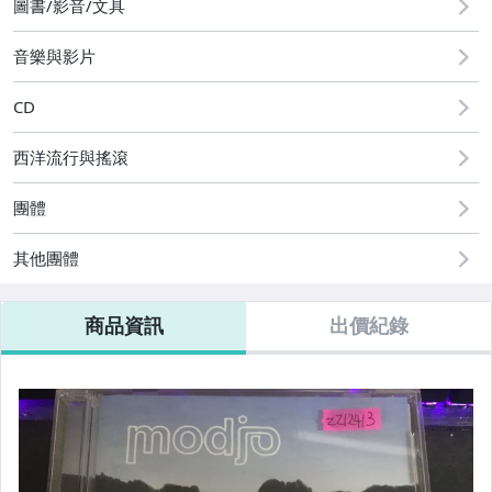
圖書/影音/文具
音樂與影片
CD
西洋流行與搖滾
團體
其他團體
商品資訊
出價紀錄