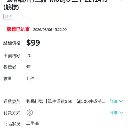
(競標)
競標
競標已結束
2026/08/06 15:22:00
$99
結標價格
20
出價增額
無
得標者
1
件
數量
運費規則
郵局掛號【單件運費$60、滿500件或消費
滿$20000免運費】
付款方式
二手品
商品狀況