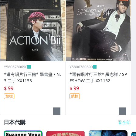
Y5806780690
Y5806780690
*還有唱片行三館* 畢書盡 / N.
*還有唱片行三館* 羅志祥 / SP
3 二手 XX1153
ESHOW 二手 XX1152
$ 99
$ 99
競標
競標
日本代購
看全部