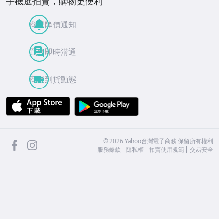
手機逛拍賣，購物更便利
商品降價通知
買賣即時溝通
商品到貨動態
APP Store
Google Play
facebook
Instagram
©
2026
Yahoo台灣電子商務 保留所有權利
服務條款
隱私權
拍賣使用規範
交易安全