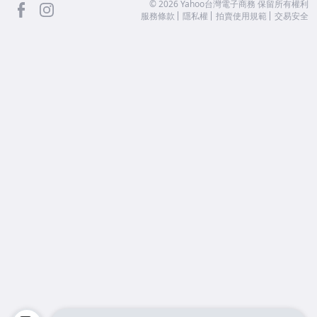
facebook
Instagram
©
2026
Yahoo台灣電子商務 保留所有權利
服務條款
隱私權
拍賣使用規範
交易安全