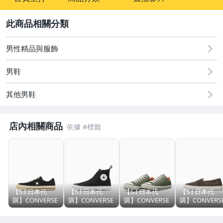
sign
男性精品與服飾
2
男性精品與服飾
男鞋
其他男鞋
店內相關商品
【S.I 日本代
【S.I 日本代
【S.I 日本代
【S.I 日本代
購】CONVERSE
購】CONVERSE
購】CONVERSE
購】CONVERS
japan CLASSIC
japan ALL STAR
japan ALL STAR
japan CLASSIC
VULCANIZE
J HI MD 10
MANYLON OX
VULCANIZE