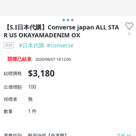
【S.I日本代購】Converse japan ALL STA
0
R US OKAYAMADENIM OX
#
日本代購
#
converse
競標
競標已結束
2026/08/07 14:12:00
$3,180
結標價格
100
出價增額
無
得標者
1
件
數量
運費規則
郵局掛號【免運費】