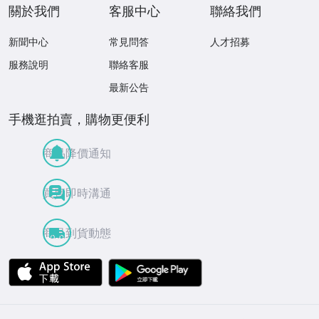
關於我們
客服中心
聯絡我們
新聞中心
常見問答
人才招募
服務說明
聯絡客服
最新公告
手機逛拍賣，購物更便利
商品降價通知
買賣即時溝通
商品到貨動態
APP Store
Google Play