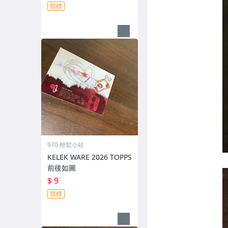
競標
970 輕鬆小站
KELEK WARE 2026 TOPPS
前後如圖
$ 9
競標