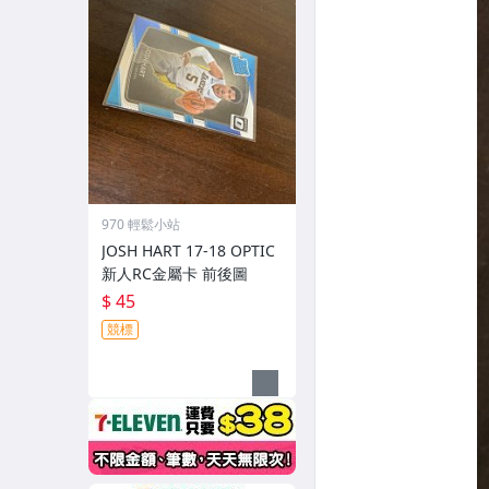
970 輕鬆小站
JOSH HART 17-18 OPTIC
新人RC金屬卡 前後圖
$ 45
競標