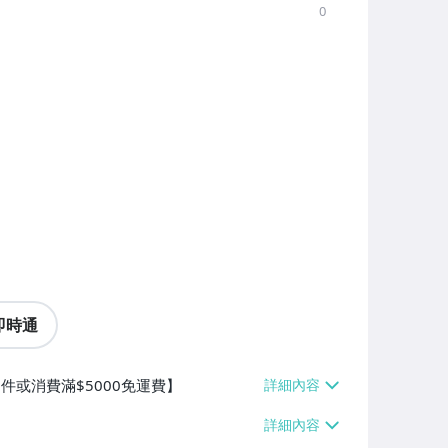
0
即時通
0件或消費滿$5000免運費】