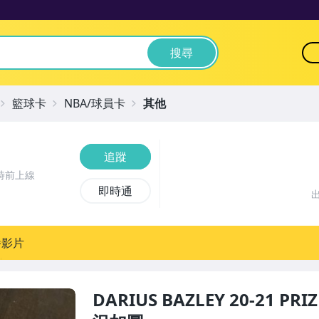
搜尋
籃球卡
NBA/球員卡
其他
追蹤
時前上線
即時通
播影片
DARIUS BAZLEY 20-21 