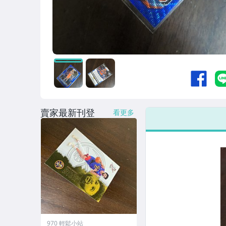
賣家最新刊登
看更多
970 輕鬆小站