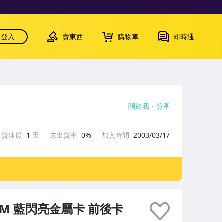
登入
賣東西
購物車
即時通
關於我
分享
出貨速度
1
天
未出貨率
0%
加入時間
2003/03/17
PRIZM 藍閃亮金屬卡 前後卡