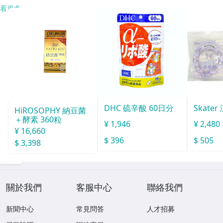
看更多
DHC 硫辛酸 60日分
Skate
HiROSOPHY 納豆菌
＋酵素 360粒
¥ 1,946
¥ 2,480
¥ 16,660
$ 396
$ 505
$ 3,398
關於我們
客服中心
聯絡我們
新聞中心
常見問答
人才招募