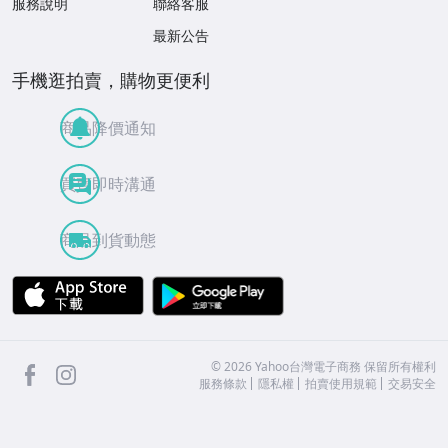
服務說明
聯絡客服
最新公告
手機逛拍賣，購物更便利
商品降價通知
買賣即時溝通
商品到貨動態
APP Store
Google Play
facebook
Instagram
©
2026
Yahoo台灣電子商務 保留所有權利
服務條款
隱私權
拍賣使用規範
交易安全