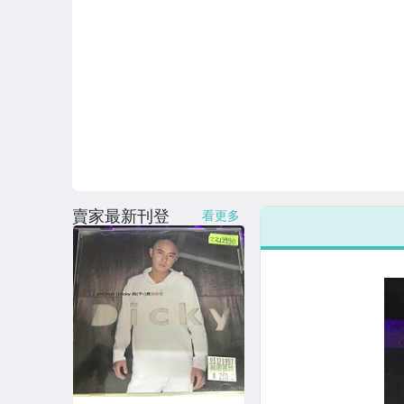
賣家最新刊登
看更多