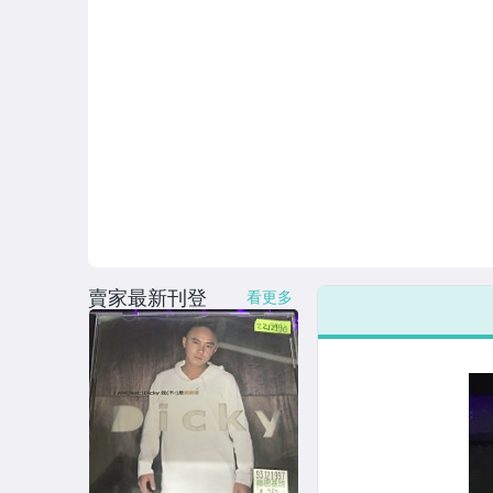
賣家最新刊登
看更多