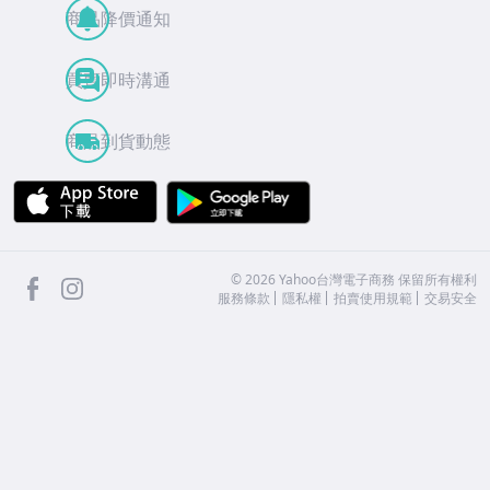
商品降價通知
買賣即時溝通
商品到貨動態
APP Store
Google Play
facebook
Instagram
©
2026
Yahoo台灣電子商務 保留所有權利
服務條款
隱私權
拍賣使用規範
交易安全