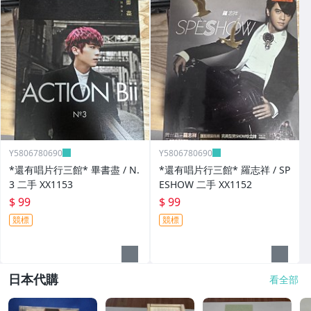
Y5806780690
Y5806780690
*還有唱片行三館* 畢書盡 / N.
*還有唱片行三館* 羅志祥 / SP
3 二手 XX1153
ESHOW 二手 XX1152
$ 99
$ 99
競標
競標
日本代購
看全部