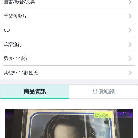
圖書/影音/文具
音樂與影片
CD
華語流行
男(9~14劃)
其他9~14劃姓氏
商品資訊
出價紀錄