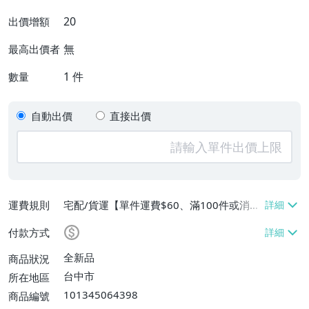
20
出價增額
無
最高出價者
1
件
數量
自動出價
直接出價
運費規則
宅配/貨運【單件運費$60、滿100件或消費
滿$9999免運費】
付款方式
全新品
商品狀況
台中市
所在地區
101345064398
商品編號