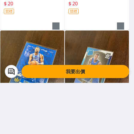
$ 20
$ 20
競標
競標
我要出價
0317 快來逛
0317 快來逛
DENNIS SMITH JR 17-18 OPT
DENNIS SMITH JR 17-18 OPT
IC 新人RC金屬卡 前後圖
IC 新人RC金屬卡 前後圖
$ 59
$ 25
競標
競標