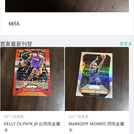
賣家最新刊登
看更多
0317 快來逛
0317 快來逛
KELLY OLYNYK JR 紅閃亮金屬
MARKIEFF MORRIS 閃亮金屬
卡
卡