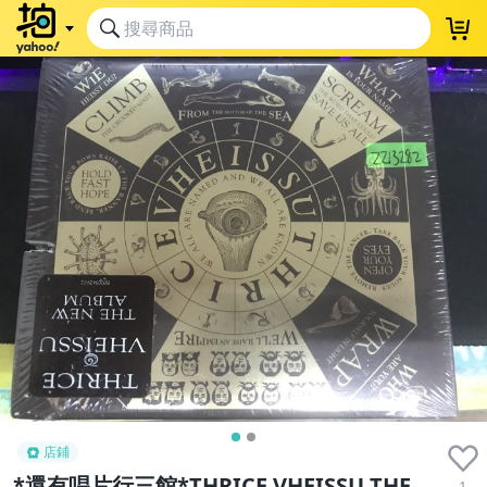
店鋪
*還有唱片行三館*THRICE VHEISSU THE
1