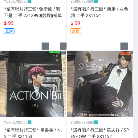
Y5806780690
Y5806780690
*還有唱片行三館*張衛健 / 我
*還有唱片行三館* 康康 / 灰色
不是 二手 ZZ12990(競標)(補單
調 二手 XX1154
$ 99
$ 99
直購
競標
Y5806780690
Y5806780690
*還有唱片行三館* 畢書盡 / N.
*還有唱片行三館* 羅志祥 / SP
3 二手 XX1153
ESHOW 二手 XX1152