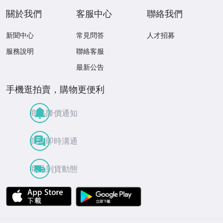
關於我們
客服中心
聯絡我們
新聞中心
常見問答
人才招募
服務說明
聯絡客服
最新公告
手機逛拍賣，購物更便利
商品降價通知
買賣即時溝通
商品到貨動態
APP Store
Google Play