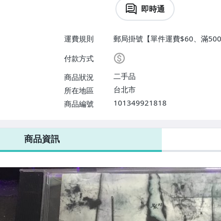
即時通
運費規則
郵局掛號【單件運費$60、滿500
付款方式
二手品
商品狀況
台北市
所在地區
101349921818
商品編號
商品資訊