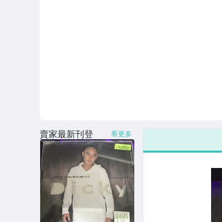
賣家最新刊登
看更多