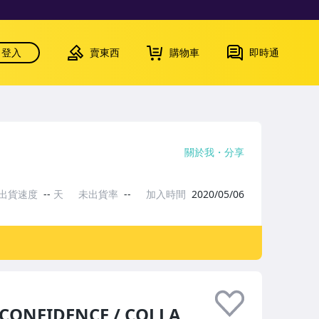
登入
賣東西
購物車
即時通
關於我
分享
出貨速度
--
天
未出貨率
--
加入時間
2020/05/06
ONFIDENCE / COLLA