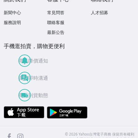
新聞中心
常見問答
人才招募
服務說明
聯絡客服
最新公告
手機逛拍賣，購物更便利
商品降價通知
買賣即時溝通
商品到貨動態
APP Store
Google Play
facebook
Instagram
©
2026
Yahoo台灣電子商務 保留所有權利