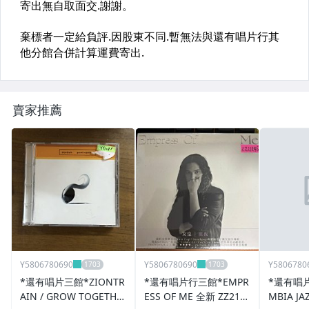
賣家推薦
Y5806780690
Y5806780690
Y5806780
*還有唱片三館*ZIONTR
*還有唱片行三館*EMPR
*還有唱片
AIN / GROW TOGETHE
ESS OF ME 全新 ZZ212
MBIA JA