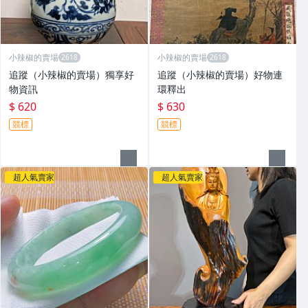
小辣椒的賣場
小辣椒的賣場
追蹤（小辣椒的賣場）獨享好
追蹤（小辣椒的賣場）好物連
物資訊
環釋出
$ 620
$ 630
競標
競標
超人氣賣家
超人氣賣家