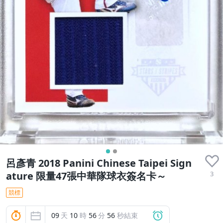
呂彥青 2018 Panini Chinese Taipei Sign
3
ature 限量47張中華隊球衣簽名卡～
競標
09
天
10
時
56
分
55
秒結束