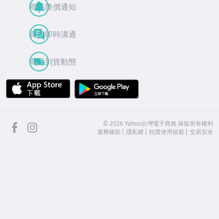
商品降價通知
買賣即時溝通
商品到貨動態
APP Store
Google Play
facebook
Instagram
©
2026
Yahoo台灣電子商務 保留所有權利
服務條款
隱私權
拍賣使用規範
交易安全