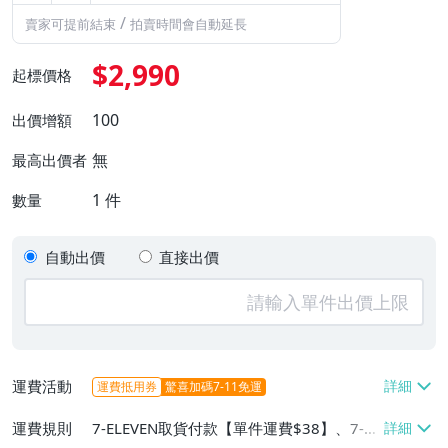
/
賣家可提前結束
拍賣時間會自動延長
$2,990
起標價格
100
出價增額
無
最高出價者
1
件
數量
自動出價
直接出價
運費活動
運費抵用券
驚喜加碼7-11免運
運費規則
7-ELEVEN取貨付款【單件運費$38】、7-EL