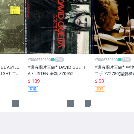
Y5806780690
Y5806780690
L ASYLU
*還有唱片三館* DAVID GUETT
*還有唱片三館* 中
 LIGHT 二
A / LISTEN 全新 ZZ0952
二手 ZZ2780(需競標)
$ 109
$ 99
直購
競標