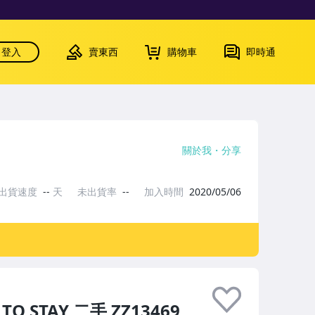
登入
賣東西
購物車
即時通
關於我
分享
出貨速度
--
天
未出貨率
--
加入時間
2020/05/06
O STAY 二手 ZZ13469