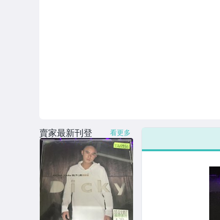
賣家最新刊登
看更多