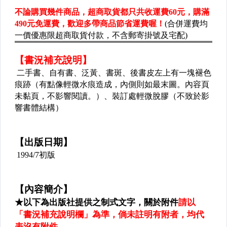
✈兩性關係
▌家庭 ▌親子 ▌教育 ▌
✈家庭親子
✈少年童書╱兒童文學
✈教育
▌藝術 ▌設計 ▌
✈美工設計╱服裝設計
✈建築╱室內設計
✈音樂╱專輯
✈藝術╱書法
✈攝影╱戲劇