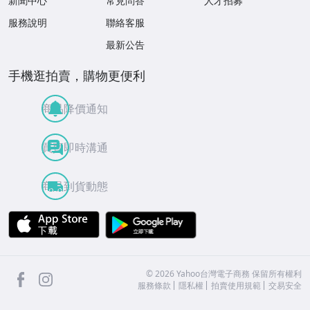
新聞中心
常見問答
人才招募
服務說明
聯絡客服
最新公告
手機逛拍賣，購物更便利
商品降價通知
買賣即時溝通
商品到貨動態
APP Store
Google Play
facebook
Instagram
©
2026
Yahoo台灣電子商務 保留所有權利
服務條款
隱私權
拍賣使用規範
交易安全