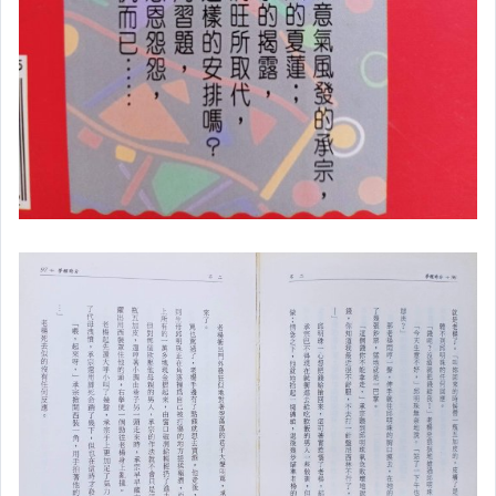
✈語言考試
✈證照考試
✈升學考試
✈語言學習
▌大學用書 ▌
✈大學文學
✈大學法學
✈大學商學
✈大學資訊
✈大學理工醫
✈大學藝術傳播