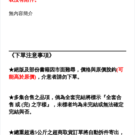
✈繪本╱畫冊
▌傳記 ▌珍本 ▌黑膠 ▌
✈傳記
✈古書善本
✈黑膠╱雷射影碟
▌漫畫 ▌電玩 ▌
▌宗教 ▌命理 ▌
✈宗教
✈星相命理╱風水
▌電腦 ▌網路 ▌