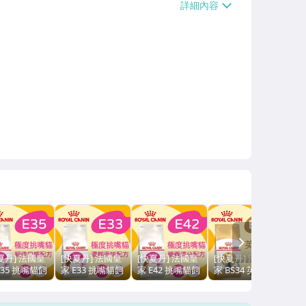
NEXT
夏丹] 法國皇
[快夏丹] 法國皇
[快夏丹] 法國皇
[快夏丹] 法國皇
E35 挑嘴貓飼
家 E33 挑嘴貓飼
家 E42 挑嘴貓飼
家 BS34 英國短
絕佳口感 4kg
料 濃郁香味 2kg
料 營養滿分 4kg
毛成貓 英短 4kg
^C01-
【RY^C01-
【RY^C01-
貓飼料 成貓飼料
01】
17/01】
18/02】
【RY^C01-