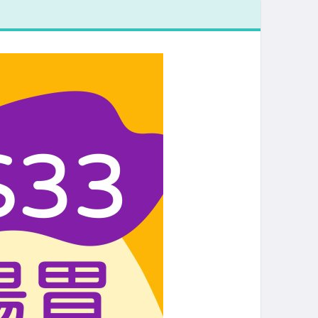
20/02】