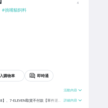
4】
4
#
挑嘴貓飼料
入購物車
即時通
38】、7-ELEVEN取貨不付款【單件運費
100】、離島配送【單件運費$160】