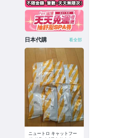
日本代購
看全部
ニュートロ キャットフー