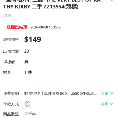
THY KIRBY 二手 ZZ13554(競標)
競標
競標已結束
2026/08/08 16:25:00
$149
結標價格
20
出價增額
無
得標者
1
件
數量
運費規則
郵局掛號【單件運費$60、滿500件或消費
滿$20000免運費】
付款方式
二手品
商品狀況