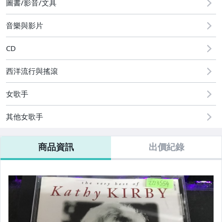
圖書/影音/文具
音樂與影片
CD
西洋流行與搖滾
女歌手
其他女歌手
商品資訊
出價紀錄