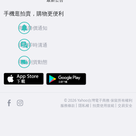
手機逛拍賣，購物更便利
商品降價通知
買賣即時溝通
商品到貨動態
APP Store
Google Play
facebook
Instagram
©
2026
Yahoo台灣電子商務 保留所有權利
服務條款
隱私權
拍賣使用規範
交易安全