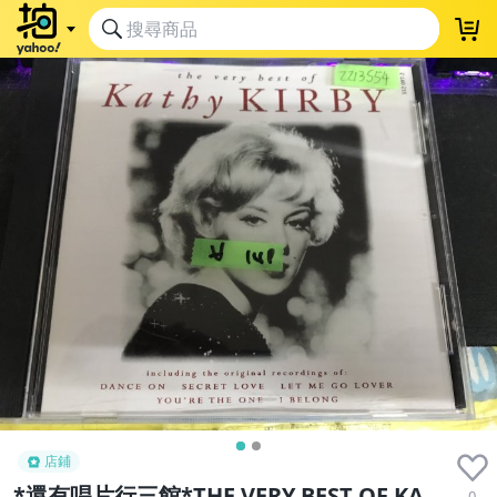
店鋪
*還有唱片行三館*THE VERY BEST OF KA
0