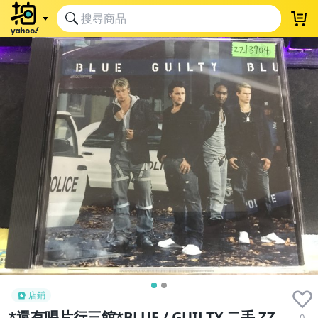
店鋪
*還有唱片行三館*BLUE / GUILTY 二手 ZZ
0