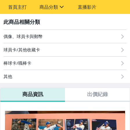
首頁主打
商品分類
直播影片
sign
2
其它
偶像、球員卡與郵幣
球員卡/其他收藏卡
棒球卡/職棒卡
其他
商品資訊
出價紀錄