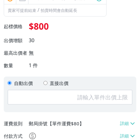
/
賣家可提前結束
拍賣時間會自動延長
$800
起標價格
30
出價增額
無
最高出價者
1
件
數量
自動出價
直接出價
運費規則
郵局掛號【單件運費$80】
付款方式