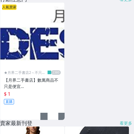
人氣賣家
★月界二手書店2～不只是
便宜...★
【月界二手書店】數萬商品不
只是便宜…
$ 1
直購
賣家最新刊登
看更多