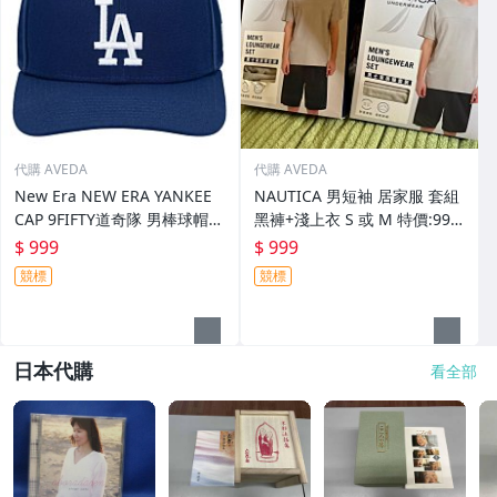
代購 AVEDA
代購 AVEDA
New Era NEW ERA YANKEE
NAUTICA 男短袖 居家服 套組
CAP 9FIFTY道奇隊 男棒球帽
黑褲+淺上衣 S 或 M 特價:999
寶藍色款 特價:999元 單一尺寸
元 亞洲尺寸(ASIAN) 此商品為
$ 999
$ 999
(ONE SIZE)
真品平行輸入
競標
競標
日本代購
看全部