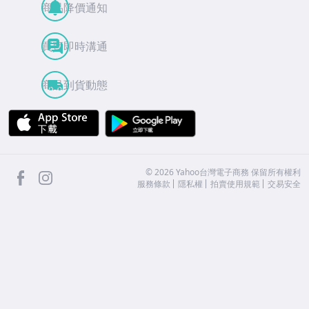
商品降價通知
買賣即時溝通
商品到貨動態
APP Store
Google Play
facebook
Instagram
©
2026
Yahoo台灣電子商務 保留所有權利
服務條款
隱私權
拍賣使用規範
交易安全