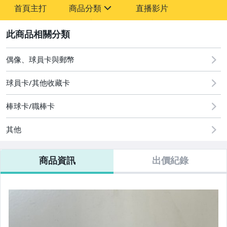
首頁主打
商品分類
直播影片
sign
2
其它
偶像、球員卡與郵幣
球員卡/其他收藏卡
棒球卡/職棒卡
其他
商品資訊
出價紀錄