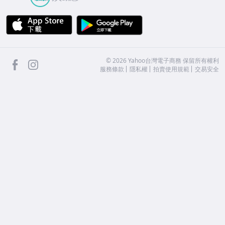
APP Store
Google Play
facebook
Instagram
©
2026
Yahoo台灣電子商務 保留所有權利
服務條款
隱私權
拍賣使用規範
交易安全