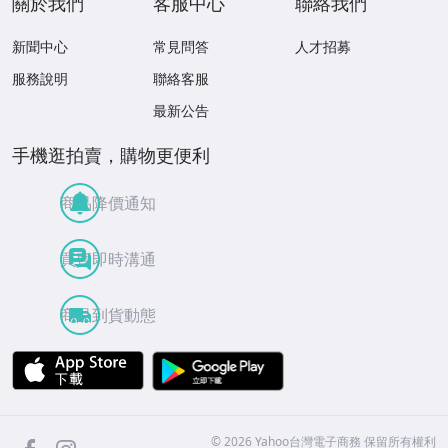
關於我們
客服中心
聯絡我們
新聞中心
常見問答
人才招募
服務說明
聯絡客服
最新公告
手機逛拍賣，購物更便利
商品降價通知
買賣即時溝通
商品到貨動態
APP Store
Google Play
facebook
Instagram
©
2026
Yahoo台灣電子商務 保留所有權利