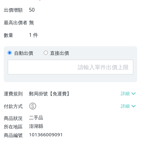
50
出價增額
無
最高出價者
1
件
數量
自動出價
直接出價
運費規則
郵局掛號【免運費】
付款方式
二手品
商品狀況
澎湖縣
所在地區
101366009091
商品編號