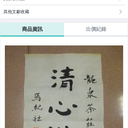
其他文獻收藏
商品資訊
出價紀錄