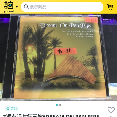
店鋪
*還有唱片行三館*DREAM ON PAN PIPE
0