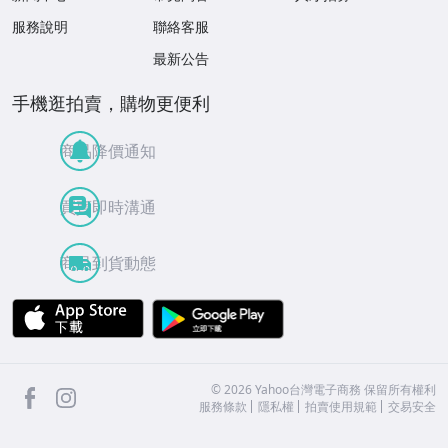
服務說明
聯絡客服
最新公告
手機逛拍賣，購物更便利
商品降價通知
買賣即時溝通
商品到貨動態
APP Store
Google Play
facebook
Instagram
©
2026
Yahoo台灣電子商務 保留所有權利
服務條款
隱私權
拍賣使用規範
交易安全