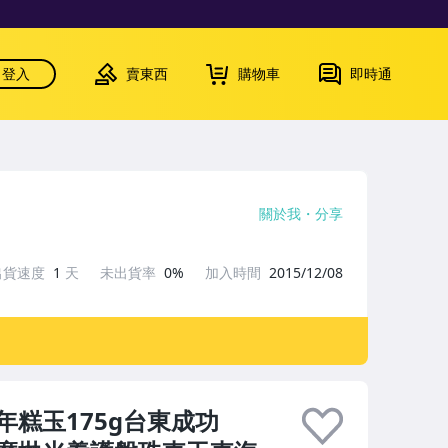
登入
賣東西
購物車
即時通
關於我
分享
出貨速度
1
天
未出貨率
0%
加入時間
2015/12/08
糕玉175g台東成功