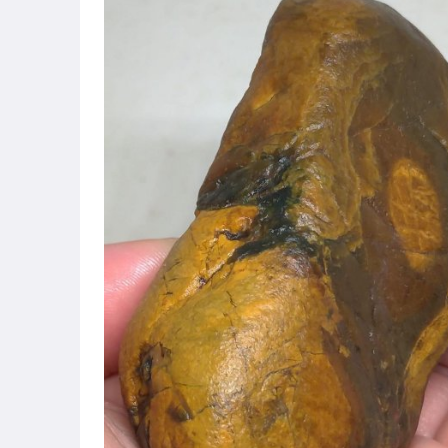
手錶與飾品配件