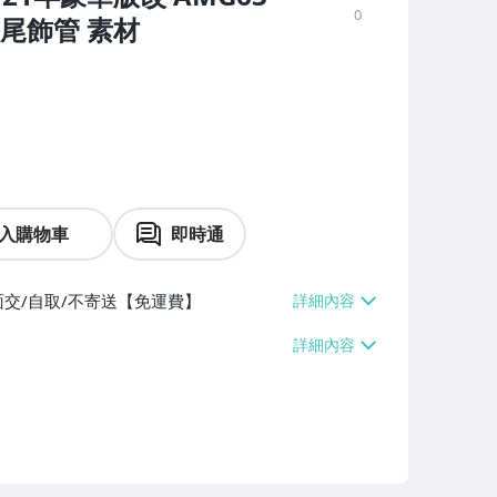
0
 尾飾管 素材
入購物車
即時通
面交/自取/不寄送【免運費】