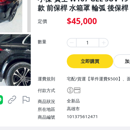
款 前保桿 水箱罩 輪弧 後保桿
$45,000
定價
數量
立即購買
加
運費規則
宅配/貨運【單件運費$500】、
付款方式
全新品
商品狀況
高雄市
所在地區
101375612471
商品編號