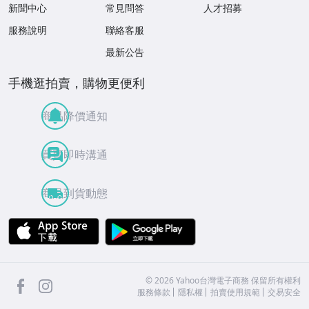
新聞中心
常見問答
人才招募
服務說明
聯絡客服
最新公告
手機逛拍賣，購物更便利
商品降價通知
買賣即時溝通
商品到貨動態
APP Store
Google Play
facebook
Instagram
©
2026
Yahoo台灣電子商務 保留所有權利
服務條款
隱私權
拍賣使用規範
交易安全