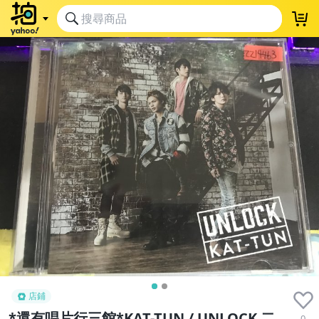
店鋪
*還有唱片行三館*KAT-TUN / UNLOCK 二
0