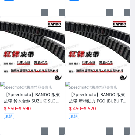
Speedmoto汽機車精品專賣店
Speedmoto汽機車精品專賣店
【Speedmoto】BANDO 阪東
【Speedmoto】BANDO 阪東
皮帶 鈴木台鈴 SUZUKI SUI SA
皮帶 摩特動力 PGO JBUBU TI
LUTO Z125 忍者皮帶 機車傳
GRA 彪虎 皮帶 機車傳動皮帶
$ 550
~
$ 590
$ 450
~
$ 520
動皮
直購
直購