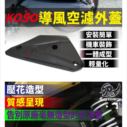
手錶與飾品配件
家電與影音視聽
美食與地方特產