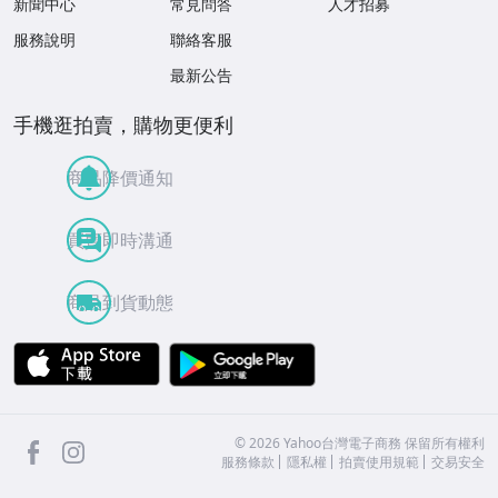
新聞中心
常見問答
人才招募
服務說明
聯絡客服
最新公告
手機逛拍賣，購物更便利
商品降價通知
買賣即時溝通
商品到貨動態
APP Store
Google Play
facebook
Instagram
©
2026
Yahoo台灣電子商務 保留所有權利
服務條款
隱私權
拍賣使用規範
交易安全