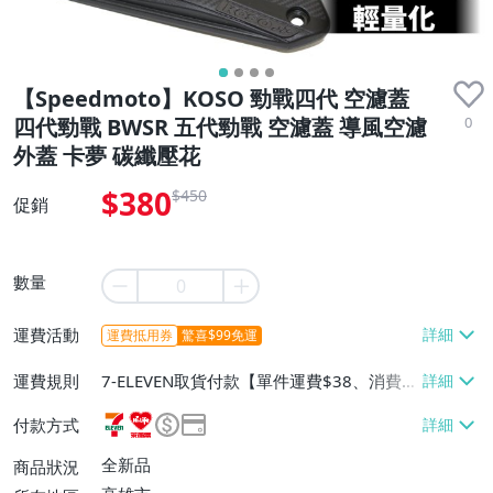
【Speedmoto】KOSO 勁戰四代 空濾蓋
0
四代勁戰 BWSR 五代勁戰 空濾蓋 導風空濾
外蓋 卡夢 碳纖壓花
$380
$450
促銷
數量
運費活動
運費抵用券
驚喜$99免運
運費規則
7-ELEVEN取貨付款【單件運費$38、消費滿
$5000免運費】、萊爾富取貨付款【單件運
付款方式
費$60、消費滿$5000免運費】、宅配/貨運
【單件運費$80、消費滿$5000免運費】、
全新品
商品狀況
郵局掛號【單件運費$80、消費滿$5000免