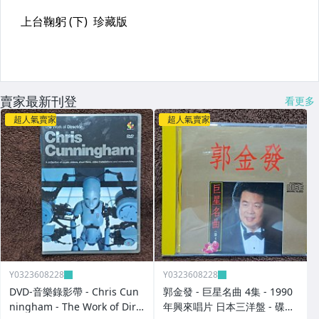
賣家最新刊登
看更多
超人氣賣家
超人氣賣家
Y0323608228
Y0323608228
DVD-音樂錄影帶 - Chris Cun
郭金發 - 巨星名曲 4集 - 1990
ningham - The Work of Dire
年興來唱片 日本三洋盤 - 碟片