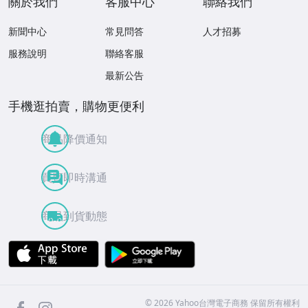
關於我們
客服中心
聯絡我們
新聞中心
常見問答
人才招募
服務說明
聯絡客服
最新公告
手機逛拍賣，購物更便利
商品降價通知
買賣即時溝通
商品到貨動態
APP Store
Google Play
facebook
Instagram
©
2026
Yahoo台灣電子商務 保留所有權利