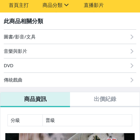
首頁主打
商品分類
直播影片
sign
2
其它
圖書/影音/文具
音樂與影片
DVD
傳統戲曲
商品資訊
出價紀錄
分級
普級