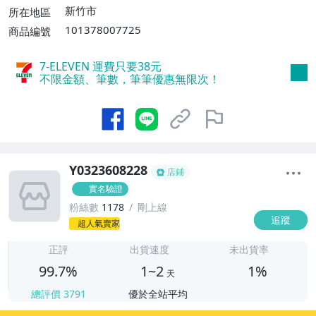
$3000免運費】
新竹市
所在地區
101378007725
商品編號
7-ELEVEN 運費只要
38
元
不限金額、筆數，筆筆優惠無限次！
Y0323608228
店鋪
實名驗證
粉絲數
1178
剛上線
追蹤
1
超人氣賣家
正評
出貨速度
未出貨率
99.7%
1~2
1%
天
總評價
3791
優於全站平均