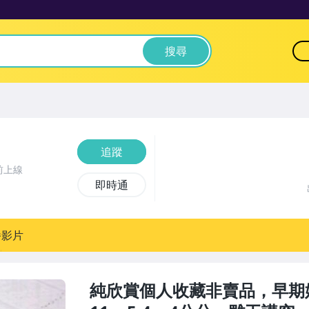
搜尋
追蹤
前上線
即時通
播影片
純欣賞個人收藏非賣品，早期