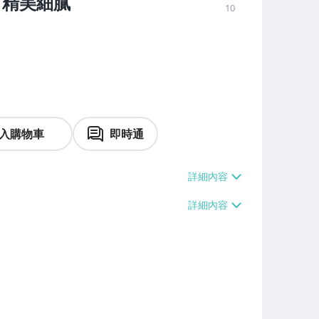
究，精美細膩
10
入購物車
即時通