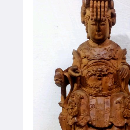
手機、配件與通訊
居家、家具與園藝
男性精品與服飾
手錶與飾品配件
電腦、平板與周邊
運動、戶外與休閒