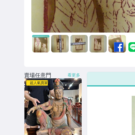
賣場任意門
看更多
超人氣賣家