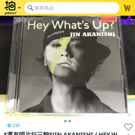
店鋪
*還有唱片行三館*JIN AKANISHI / HEY W
0