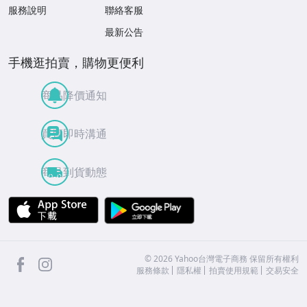
服務說明
聯絡客服
最新公告
手機逛拍賣，購物更便利
商品降價通知
買賣即時溝通
商品到貨動態
APP Store
Google Play
facebook
Instagram
©
2026
Yahoo台灣電子商務 保留所有權利
服務條款
隱私權
拍賣使用規範
交易安全