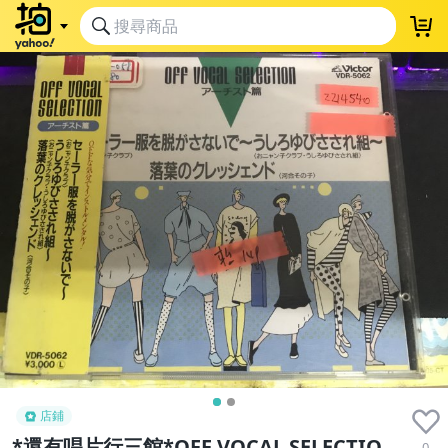
店鋪
*還有唱片行三館*OFF VOCAL SELECTIO
0