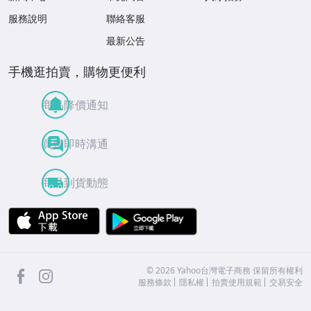
服務說明
聯絡客服
最新公告
手機逛拍賣，購物更便利
商品降價通知
買賣即時溝通
商品到貨動態
APP Store
Google Play
facebook
Instagram
©
2026
Yahoo台灣電子商務 保留所有權利
服務條款
隱私權
拍賣使用規範
交易安全